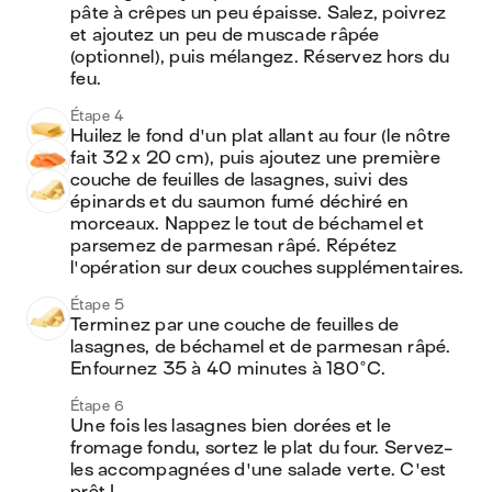
pâte à crêpes un peu épaisse. Salez, poivrez 
et ajoutez un peu de muscade râpée 
(optionnel), puis mélangez. Réservez hors du 
feu.
Étape 4
Huilez le fond d'un plat allant au four (le nôtre 
fait 32 x 20 cm), puis ajoutez une première 
couche de feuilles de lasagnes, suivi des 
épinards et du saumon fumé déchiré en 
morceaux. Nappez le tout de béchamel et 
parsemez de parmesan râpé. Répétez 
l'opération sur deux couches supplémentaires.
Étape 5
Terminez par une couche de feuilles de 
lasagnes, de béchamel et de parmesan râpé. 
Enfournez 35 à 40 minutes à 180°C.
Étape 6
Une fois les lasagnes bien dorées et le 
fromage fondu, sortez le plat du four. Servez-
les accompagnées d'une salade verte. C'est 