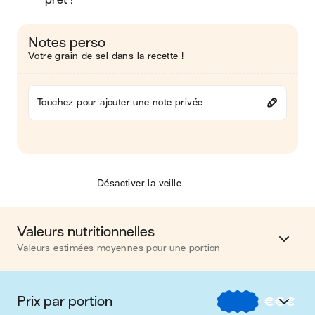
prêt !
Notes perso
Votre grain de sel dans la recette !
Touchez pour ajouter une note privée
Désactiver la veille
Valeurs nutritionnelles
Valeurs estimées moyennes pour une portion
Calories
825 kcal
Prix par portion
€
€
€
Matières grasses
42 g