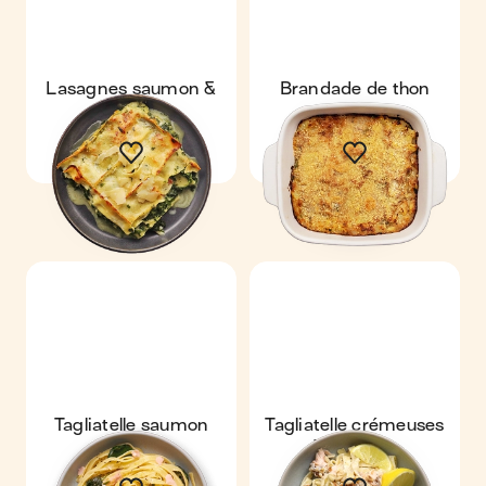
Lasagnes saumon &
Brandade de thon
épinard
Tagliatelle saumon
Tagliatelle crémeuses
épinards
& saumon