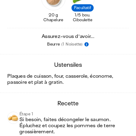
Facultatif
20 g
1/5 bou.
Chapelure
Ciboulette
Assurez-vous d'avoir...
Beurre
(1 Noisette)
ustensiles
plaques de cuisson, four, casserole, économe,
passoire et plat à gratin
.
recette
Étape 1
Si besoin, faites décongeler le saumon. 
Épluchez et coupez les pommes de terre 
grossièrement.