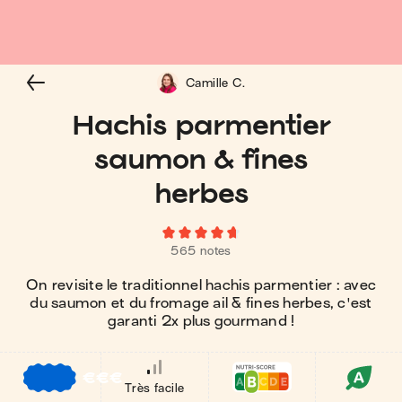
Camille C.
Hachis parmentier
saumon & fines
herbes
565 notes
On revisite le traditionnel hachis parmentier : avec
du saumon et du fromage ail & fines herbes, c'est
garanti 2x plus gourmand !
€
€
€
Très facile