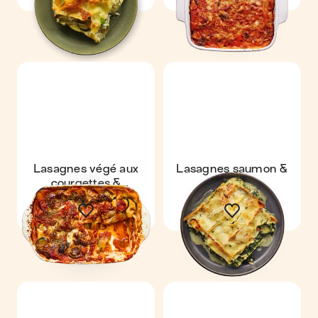
Lasagnes végé aux
Lasagnes saumon &
courgettes &
épinard
champignons