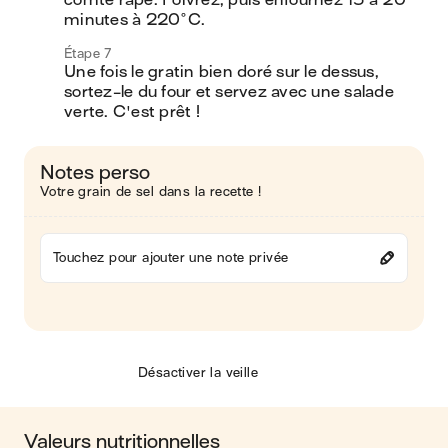
comté râpé. Poivrez, puis enfournez 15 à 20 
minutes à 220°C.
Étape 7
Une fois le gratin bien doré sur le dessus, 
sortez-le du four et servez avec une salade 
verte. C'est prêt !
Notes perso
Votre grain de sel dans la recette !
Touchez pour ajouter une note privée
Désactiver la veille
Valeurs nutritionnelles