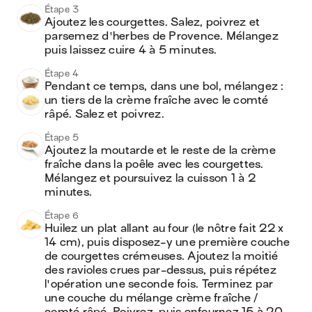
Étape 3
Ajoutez les courgettes. Salez, poivrez et 
parsemez d'herbes de Provence. Mélangez 
puis laissez cuire 4 à 5 minutes.
Étape 4
Pendant ce temps, dans une bol, mélangez : 
un tiers de la crème fraîche avec le comté 
râpé. Salez et poivrez.
Étape 5
Ajoutez la moutarde et le reste de la crème 
fraîche dans la poêle avec les courgettes. 
Mélangez et poursuivez la cuisson 1 à 2 
minutes.
Étape 6
Huilez un plat allant au four (le nôtre fait 22 x 
14 cm), puis disposez-y une première couche 
de courgettes crémeuses. Ajoutez la moitié 
des ravioles crues par-dessus, puis répétez 
l'opération une seconde fois. Terminez par 
une couche du mélange crème fraîche / 