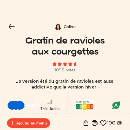
Coline
Gratin de ravioles
aux courgettes
1033 notes
La version été du gratin de ravioles est aussi
addictive que la version hiver !
€
€
€
Très facile
100.8k
Ajouter au menu