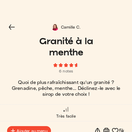
Camille C.
Granité à la
menthe
6 notes
Quoi de plus rafraîchissant qu’un granité ?
Grenadine, pêche, menthe... Déclinez-le avec le
sirop de votre choix !
Très facile
5k
Ajouter au menu