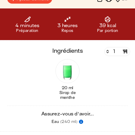
4 minutes
3 heures
39 kcal
Préparation
Repos
Par portion
ingrédients
20 ml
Sirop de
menthe
Assurez-vous d'avoir...
Eau
(240 ml)