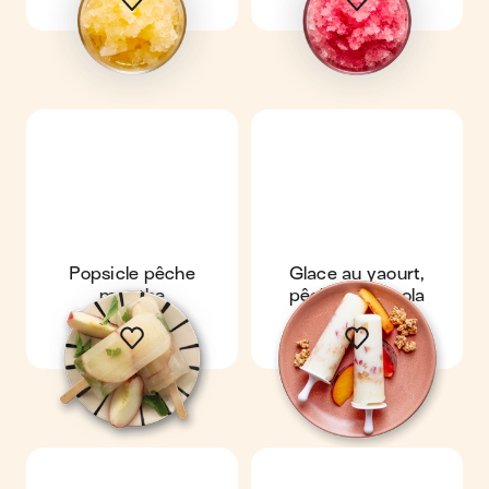
Popsicle pêche
Glace au yaourt,
menthe
pêche & granola