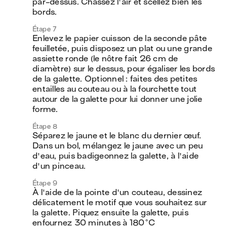
par-dessus. Chassez l'air et scellez bien les 
bords.
Étape 7
Enlevez le papier cuisson de la seconde pâte 
feuilletée, puis disposez un plat ou une grande 
assiette ronde (le nôtre fait 26 cm de 
diamètre) sur le dessus, pour égaliser les bords 
de la galette. Optionnel : faites des petites 
entailles au couteau ou à la fourchette tout 
autour de la galette pour lui donner une jolie 
forme.
Étape 8
Séparez le jaune et le blanc du dernier œuf. 
Dans un bol, mélangez le jaune avec un peu 
d'eau, puis badigeonnez la galette, à l'aide 
d'un pinceau.
Étape 9
À l'aide de la pointe d'un couteau, dessinez 
délicatement le motif que vous souhaitez sur 
la galette. Piquez ensuite la galette, puis 
enfournez 30 minutes à 180°C