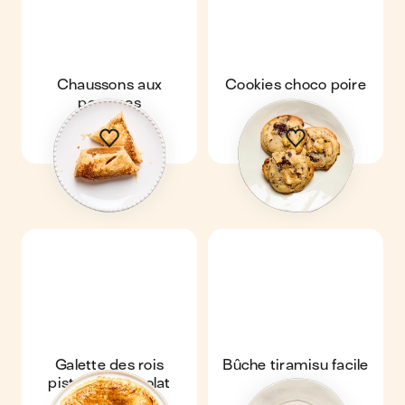
Chaussons aux
Cookies choco poire
pommes
Galette des rois
Bûche tiramisu facile
pistache chocolat