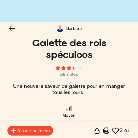
Barbara
Galette des rois
spéculoos
58 notes
Une nouvelle saveur de galette pour en manger
tous les jours !
Moyen
2.4k
Ajouter au menu