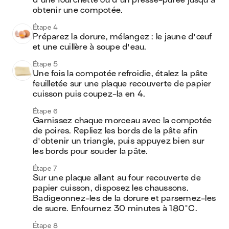
d'une fourchette ou d'un presse-purée jusqu'à 
obtenir une compotée.
Étape 4
Préparez la dorure, mélangez : le jaune d'œuf 
et une cuillère à soupe d'eau.
Étape 5
Une fois la compotée refroidie, étalez la pâte 
feuilletée sur une plaque recouverte de papier 
cuisson puis coupez-la en 4.
Étape 6
Garnissez chaque morceau avec la compotée 
de poires. Repliez les bords de la pâte afin 
d'obtenir un triangle, puis appuyez bien sur 
les bords pour souder la pâte.
Étape 7
Sur une plaque allant au four recouverte de 
papier cuisson, disposez les chaussons. 
Badigeonnez-les de la dorure et parsemez-les 
de sucre. Enfournez 30 minutes à 180°C.
Étape 8