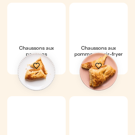
Chaussons aux
Chaussons aux
pommes
pommes au air-fryer