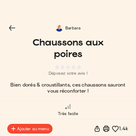
Barbara
Chaussons aux
poires
Déposez votre avis !
Bien dorés & croustillants, ces chaussons sauront
vous réconforter !
Très facile
1.4k
Ajouter au menu