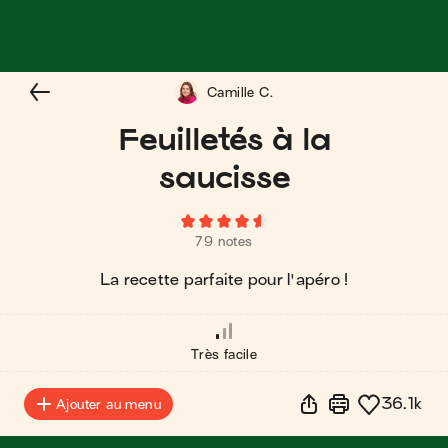
Camille C.
Feuilletés à la
saucisse
79 notes
La recette parfaite pour l'apéro !
Très facile
36.1k
Ajouter au menu