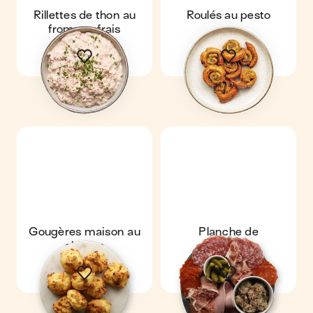
Rillettes de thon au
Roulés au pesto
fromage frais
Gougères maison au
Planche de
chorizo
charcuterie