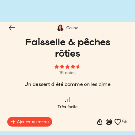
Coline
Faisselle & pêches
rôties
15 notes
Un dessert d'été comme on les aime
Très facile
5k
Ajouter au menu