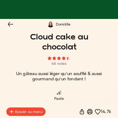
Domitille
Cloud cake au
chocolat
46 notes
Un gâteau aussi léger qu'un soufflé & aussi
gourmand qu'un fondant !
Facile
14.7k
Ajouter au menu