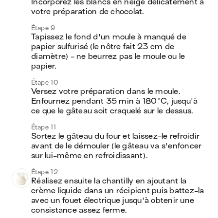
Incorporez les blancs en neige délicatement à 
votre préparation de chocolat.
Étape 9
Tapissez le fond d'un moule à manqué de 
papier sulfurisé (le nôtre fait 23 cm de 
diamètre) - ne beurrez pas le moule ou le 
papier.
Étape 10
Versez votre préparation dans le moule. 
Enfournez pendant 35 min à 180°C, jusqu'à 
ce que le gâteau soit craquelé sur le dessus.
Étape 11
Sortez le gâteau du four et laissez-le refroidir 
avant de le démouler (le gâteau va s'enfoncer 
sur lui-même en refroidissant).
Étape 12
Réalisez ensuite la chantilly en ajoutant la 
crème liquide dans un récipient puis battez-la 
avec un fouet électrique jusqu'à obtenir une 
consistance assez ferme. 