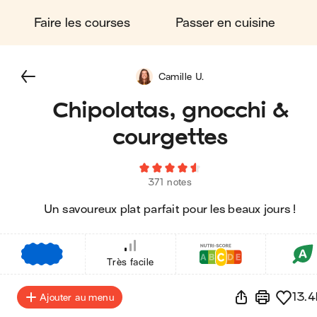
Faire les courses
Passer en cuisine
Camille U.
Chipolatas, gnocchi &
courgettes
371 notes
Un savoureux plat parfait pour les beaux jours !
€
€
€
Très facile
13.4
Ajouter au menu