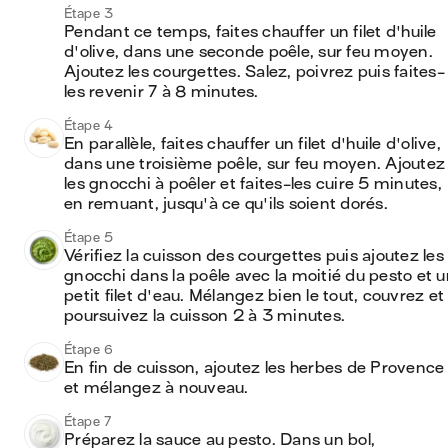
Étape 3
Pendant ce temps, faites chauffer un filet d'huile 
d'olive, dans une seconde poêle, sur feu moyen. 
Ajoutez les courgettes. Salez, poivrez puis faites-
les revenir 7 à 8 minutes. 
Étape 4
En parallèle, faites chauffer un filet d'huile d'olive, 
dans une troisième poêle, sur feu moyen. Ajoutez 
les gnocchi à poêler et faites-les cuire 5 minutes, 
en remuant, jusqu'à ce qu'ils soient dorés.
Étape 5
Vérifiez la cuisson des courgettes puis ajoutez les 
gnocchi dans la poêle avec la moitié du pesto et u
petit filet d'eau. Mélangez bien le tout, couvrez et 
poursuivez la cuisson 2 à 3 minutes. 
Étape 6
En fin de cuisson, ajoutez les herbes de Provence 
et mélangez à nouveau.
Étape 7
Préparez la sauce au pesto. Dans un bol, 