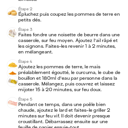
Étape 2
Épluchez puis coupez les pommes de terre en 
petits dés.
Étape 3
Faites fondre une noisette de beurre dans une 
casserole, sur feu moyen. Ajoutez l'ail râpé et 
les oignons. Faites-les revenir 1 à 2 minutes, 
en mélangeant.
Étape 4
Ajoutez les pommes de terre, le maïs 
préalablement égoutté, le curcuma, le cube de 
bouillon et 180ml d'eau par personne dans la 
casserole. Mélangez, puis couvrez et laissez 
mijoter 15 à 20 minutes, sur feu doux.
Étape 5
Pendant ce temps, dans une poêle bien 
chaude, ajoutez le lard et faites-le griller 2 
minutes sur feu vif. Il doit devenir presque 
croustillant. Débarrassez ensuite sur une 
feuille de papier essuie-tout.