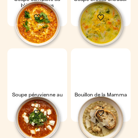
blé & carottes
Soupe péruvienne au
Bouillon de la Mamma
quinoa