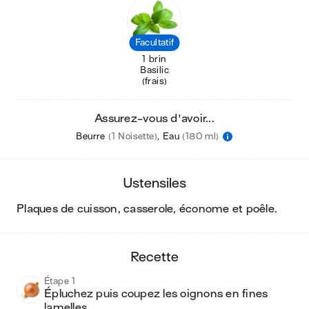
Facultatif
1 brin
Basilic
(frais)
Assurez-vous d'avoir...
Beurre
(1 Noisette)
,
Eau
(180 ml)
ustensiles
plaques de cuisson, casserole, économe et poêle
.
recette
Étape 1
Épluchez puis coupez les oignons en fines 
lamelles.