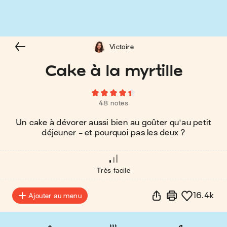
Victoire
Cake à la myrtille
48 notes
Un cake à dévorer aussi bien au goûter qu'au petit
déjeuner - et pourquoi pas les deux ?
Très facile
16.4k
Ajouter au menu