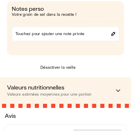
Notes perso
Votre grain de sel dans la recette !
Touchez pour ajouter une note privée
Désactiver la veille
Valeurs nutritionnelles
Valeurs estimées moyennes pour une portion
Calories
442 kcal
Avis
Matières grasses
23 g