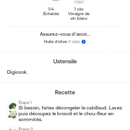
1/4
1 càc
Échalote
Vinaigre de
vin blanc
Assurez-vous d'avoir...
Huile d'olive
(1 càc)
ustensile
digicook
.
recette
Étape 1
Si besoin, faites décongeler le cabillaud. Lavez 
puis découpez le brocoli et le chou-fleur en 
sommités. 
Étape 2