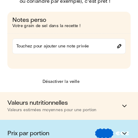
ou coriandre par exemple), c'est prêt !
Notes perso
Votre grain de sel dans la recette !
Touchez pour ajouter une note privée
Désactiver la veille
Valeurs nutritionnelles
Valeurs estimées moyennes pour une portion
Calories
173 kcal
Prix par portion
€
€
€
Matières grasses
2 g