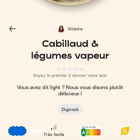
Victoire
Cabillaud &
légumes vapeur
Soyez le premier à donner votre avis
Vous avez dit light ? Nous vous disons plutôt
délicieux !
Digicook
€
€
€
Très facile