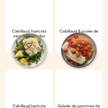
Cabillaud, haricots
Cabillaud & purée de
verts & amandes
carotte
Cabillaud haricots
Salade de pommes de