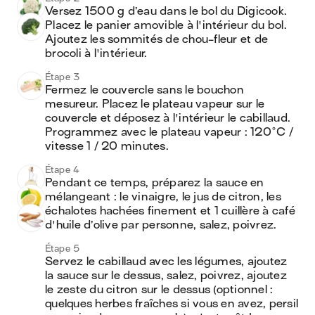
Versez 1500 g d’eau dans le bol du Digicook. 
Placez le panier amovible à l'intérieur du bol. 
Ajoutez les sommités de chou-fleur et de 
brocoli à l'intérieur. 
Étape 3
Fermez le couvercle sans le bouchon 
mesureur. Placez le plateau vapeur sur le 
couvercle et déposez à l'intérieur le cabillaud. 
Programmez avec le plateau vapeur : 120°C / 
vitesse 1 / 20 minutes.
Étape 4
Pendant ce temps, préparez la sauce en 
mélangeant : le vinaigre, le jus de citron, les 
échalotes hachées finement et 1 cuillère à café 
d'huile d’olive par personne, salez, poivrez.  
Étape 5
Servez le cabillaud avec les légumes, ajoutez 
la sauce sur le dessus, salez, poivrez, ajoutez 
le zeste du citron sur le dessus (optionnel : 
quelques herbes fraîches si vous en avez, persil 