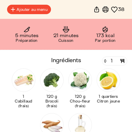
38
Ajouter au menu
5 minutes
21 minutes
173 kcal
Préparation
Cuisson
Par portion
ingrédients
1
120 g
120 g
1 quartiers
Cabillaud
Brocoli
Chou-fleur
Citron jaune
(frais)
(frais)
(frais)