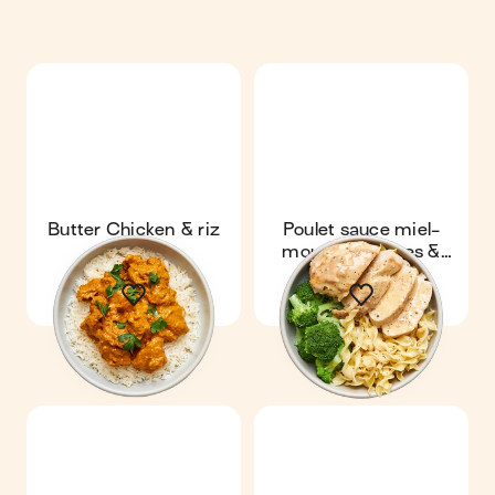
Butter Chicken & riz
Poulet sauce miel-
moutarde, pâtes &
brocoli