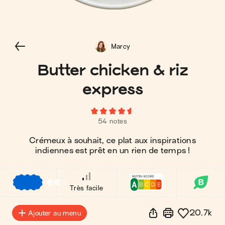
Marcy
Butter chicken & riz
express
54 notes
Crémeux à souhait, ce plat aux inspirations
indiennes est prêt en un rien de temps !
€
€
€
Très facile
20.7k
Ajouter au menu