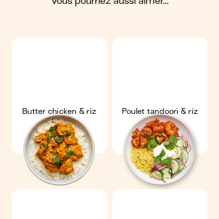
vous pourriez aussi aimer...
Scores calculés par
Butter chicken & riz
Poulet tandoori & riz
express
épicé