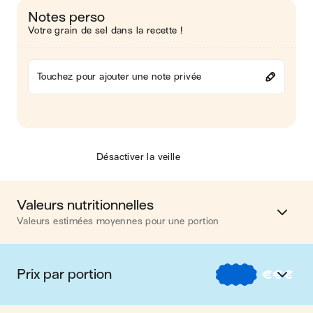
Notes perso
Votre grain de sel dans la recette !
Touchez pour ajouter une note privée
Désactiver la veille
Valeurs nutritionnelles
Valeurs estimées moyennes pour une portion
Calories
611 kcal
Prix par portion
€
€
€
Matières grasses
34 g
€
Nos recettes à -2 € par portion