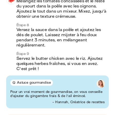
Mélangez les tomates concassées et le reste 
du yaourt dans la poêle avec les oignons. 
Ajoutez le tout dans un mixeur. Mixez, jusqu'à 
obtenir une texture crémeuse.
Étape 8
Versez la sauce dans la poêle et ajoutez les 
dés de poulet. Laissez mijoter à feu doux 
pendant 3 minutes, en mélangeant 
régulièrement.
Étape 9
Servez le butter chicken avec le riz. Ajoutez 
quelques herbes fraîches, si vous en avez. 
C'est prêt !
😋 Astuce gourmandise
Pour un vrai moment de gourmandise, on vous conseille
d’ajouter du gingembre frais & de l'ail émincé.
- Hannah, Créatrice de recettes