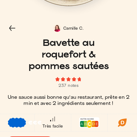
Camille C.
Bavette au
roquefort &
pommes sautées
237 notes
Une sauce aussi bonne qu'au restaurant, prête en 2
min et avec 2 ingrédients seulement !
€
€
€
Très facile