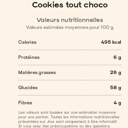
Cookies tout choco
Valeurs nutritionnelles
Valeurs estimées moyennes pour
100
g
Calories
495 kcal
Protéines
6 g
Matières grasses
26 g
Glucides
58 g
Fibres
4 g
Les valeurs sont basées sur une estimation moyenne
pour une portion. Toutes les informations nutritionnelles
présentées sur Jow sont uniquement à titre informatif.
Si vous avez des préoccupations ou des questions