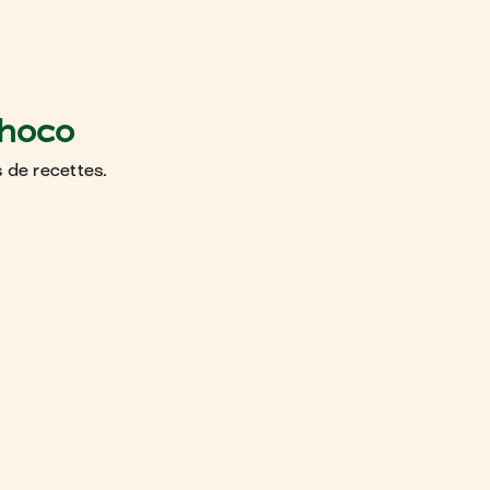
choco
 de recettes.