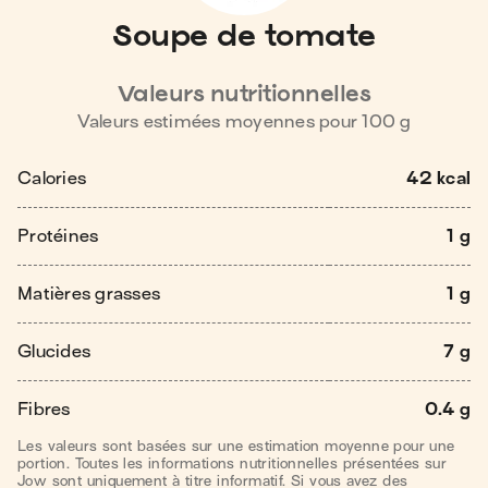
Soupe de tomate
Valeurs nutritionnelles
Valeurs estimées moyennes pour
100
g
Calories
42 kcal
Protéines
1 g
Matières grasses
1 g
Glucides
7 g
Fibres
0.4 g
Les valeurs sont basées sur une estimation moyenne pour une
portion. Toutes les informations nutritionnelles présentées sur
Jow sont uniquement à titre informatif. Si vous avez des