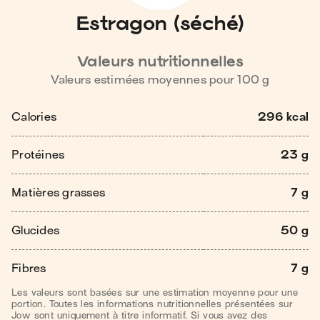
Estragon (séché)
Valeurs nutritionnelles
Valeurs estimées moyennes pour
100
g
Calories
296 kcal
Protéines
23 g
Matières grasses
7 g
Glucides
50 g
Fibres
7 g
Les valeurs sont basées sur une estimation moyenne pour une
portion. Toutes les informations nutritionnelles présentées sur
Jow sont uniquement à titre informatif. Si vous avez des