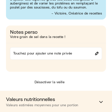
aubergines) et de varier les protéines en remplaçant le
poulet par des saucisses, du tofu ou du saumon.
- Victoire, Créatrice de recettes
Notes perso
Votre grain de sel dans la recette !
Touchez pour ajouter une note privée
Désactiver la veille
Valeurs nutritionnelles
Valeurs estimées moyennes pour une portion