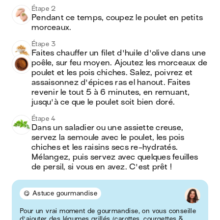
Étape 2
Pendant ce temps, coupez le poulet en petits 
Étape 3
Faites chauffer un filet d'huile d'olive dans une 
poêle, sur feu moyen. Ajoutez les morceaux de 
poulet et les pois chiches. Salez, poivrez et 
assaisonnez d'épices ras el hanout. Faites 
revenir le tout 5 à 6 minutes, en remuant, 
jusqu'à ce que le poulet soit bien doré.
Étape 4
Dans un saladier ou une assiette creuse, 
servez la semoule avec le poulet, les pois 
chiches et les raisins secs re-hydratés. 
Mélangez, puis servez avec quelques feuilles 
de persil, si vous en avez. C'est prêt !
😋 Astuce gourmandise
Pour un vrai moment de gourmandise, on vous conseille
d'ajouter des légumes grillés (carottes, courgettes &