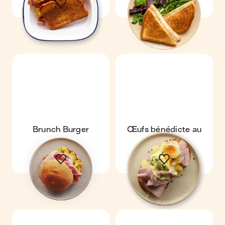
Brunch Burger
Œufs bénédicte au
jambon