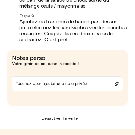
de pain de la salade de choux suivie du 
mélange œufs / mayonnaise.
Étape 9
Ajoutez les tranches de bacon par-dessus 
puis refermez les sandwichs avec les tranches 
restantes. Coupez-les en deux si vous le 
souhaitez. C'est prêt !
Notes perso
Votre grain de sel dans la recette !
Touchez pour ajouter une note privée
Désactiver la veille