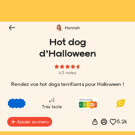
Hannah
Hot dog
d’Halloween
43 notes
Rendez vos hot dogs terrifiants pour Halloween !
€
€
€
Très facile
5.2k
Ajouter au menu