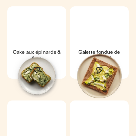
Cake aux épinards &
Galette fondue de
feta
poireaux &
camembert