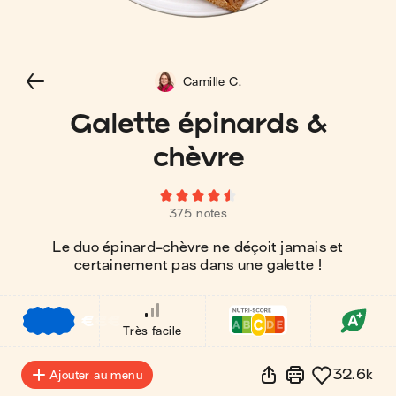
Camille C.
Galette épinards &
chèvre
375 notes
Le duo épinard-chèvre ne déçoit jamais et
certainement pas dans une galette !
€
€
€
Très facile
32.6k
Ajouter au menu