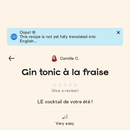
Oops!
🤓
This recipe is not yet fully translated into
English...
Camille C.
Gin tonic à la fraise
Give a review!
LE cocktail de votre été !
Very easy