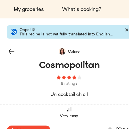
My groceries
What's cooking?
Oops!
🤓
This recipe is not yet fully translated into English...
Coline
Cosmopolitan
8 ratings
Un cocktail chic !
Very easy