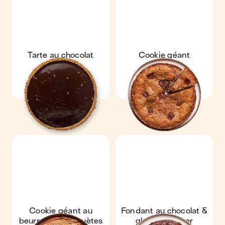
Tarte au chocolat
Cookie géant
Cookie géant au
Fondant au chocolat &
beurre de cacahuètes
glaçage rocher