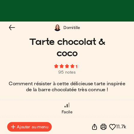
Domitille
Tarte chocolat &
coco
95 notes
Comment résister à cette délicieuse tarte inspirée
de la barre chocolatée très connue !
Facile
11.7k
Ajouter au menu