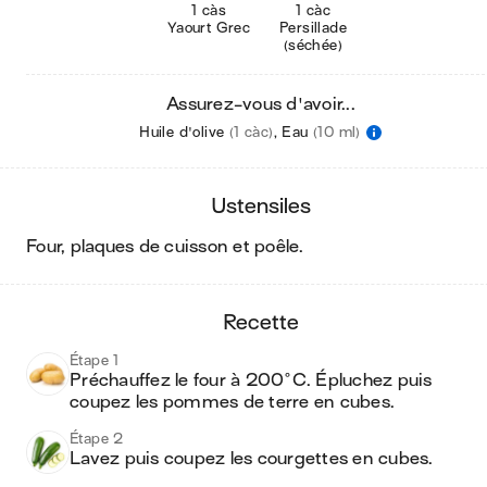
1 càs
1 càc
Yaourt Grec
Persillade
(séchée)
Assurez-vous d'avoir...
Huile d'olive
(1 càc)
,
Eau
(10 ml)
ustensiles
four, plaques de cuisson et poêle
.
recette
Étape 1
Préchauffez le four à 200°C. Épluchez puis 
coupez les pommes de terre en cubes.
Étape 2
Lavez puis coupez les courgettes en cubes.