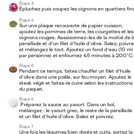
Étape 3
Épluchez puis coupez les oignons en quartiers fin
Étape 4
Sur une plaque recouverte de papier cuisson, 
ajoutez les pommes de terre, les courgettes et les 
oignons rouges. Assaisonnez-les de la moitié de la
persillade et d'un filet d'huile d'olive. Salez, poivre
et mélangez le tout. Ajoutez un fond d'eau (10 ml 
par personne) et enfournez 45 minutes à 200°C.
Étape 5
Pendant ce temps, faites chauffer un filet d'huile 
d'olive dans une poêle, sur feu moyen. Ajoutez le 
steak végé et faites-le cuire selon les instructions 
du paquet.
Étape 6
 Préparez la sauce au yaourt. Dans un bol, 
mélangez : le yaourt grec, le reste de la persillade 
et un filet d'huile d'olive. Salez et poivrez.
Étape 7
Une fois les légumes bien dorés et cuits, sortez la 