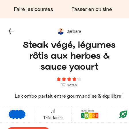
Faire les courses
Passer en cuisine
Barbara
Steak végé, légumes
rôtis aux herbes &
sauce yaourt
19 notes
Le combo parfait entre gourmandise & équilibre !
€
€
€
Très facile