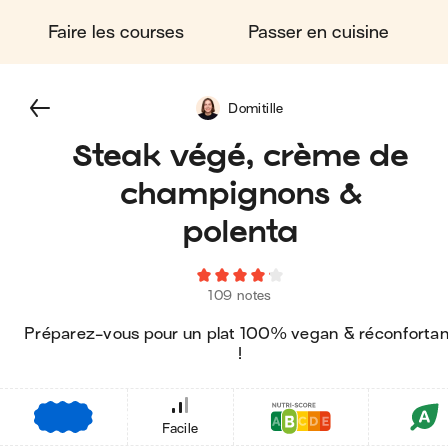
Faire les courses
Passer en cuisine
Domitille
Steak végé, crème de
champignons &
polenta
109 notes
Préparez-vous pour un plat 100% vegan & réconfortan
!
€
€
€
Facile