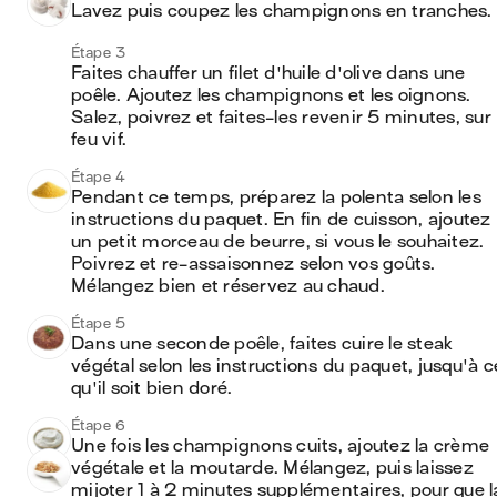
Lavez puis coupez les champignons en tranches.
Étape 3
Faites chauffer un filet d'huile d'olive dans une 
poêle. Ajoutez les champignons et les oignons. 
Salez, poivrez et faites-les revenir 5 minutes, sur 
feu vif.
Étape 4
Pendant ce temps, préparez la polenta selon les 
instructions du paquet. En fin de cuisson, ajoutez 
un petit morceau de beurre, si vous le souhaitez. 
Poivrez et re-assaisonnez selon vos goûts. 
Mélangez bien et réservez au chaud.
Étape 5
Dans une seconde poêle, faites cuire le steak 
végétal selon les instructions du paquet, jusqu'à ce
qu'il soit bien doré.
Étape 6
Une fois les champignons cuits, ajoutez la crème 
végétale et la moutarde. Mélangez, puis laissez 
mijoter 1 à 2 minutes supplémentaires, pour que la