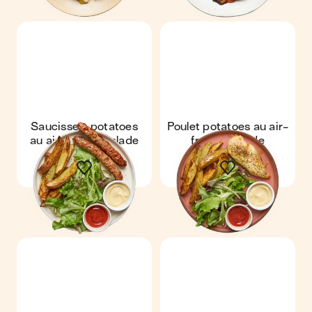
Saucisses, potatoes
Poulet potatoes au air-
au air-fryer & salade
fryer & salade