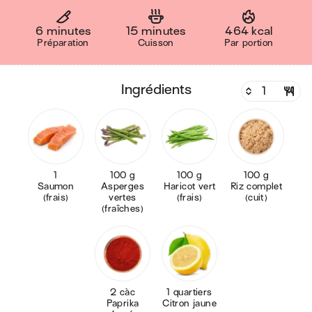
6 minutes
15 minutes
464 kcal
Préparation
Cuisson
Par portion
ingrédients
1
100 g
100 g
100 g
Saumon
Asperges
Haricot vert
Riz complet
(frais)
vertes
(frais)
(cuit)
(fraîches)
2 càc
1 quartiers
Paprika
Citron jaune