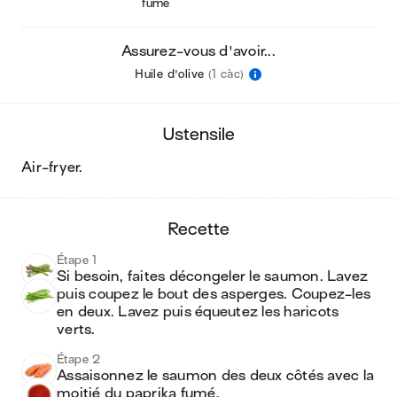
fumé
Assurez-vous d'avoir...
Huile d'olive
(1 càc)
ustensile
air-fryer
.
recette
Étape 1
Si besoin, faites décongeler le saumon. Lavez 
puis coupez le bout des asperges. Coupez-les 
en deux. Lavez puis équeutez les haricots 
verts.
Étape 2
Assaisonnez le saumon des deux côtés avec la 
moitié du paprika fumé.