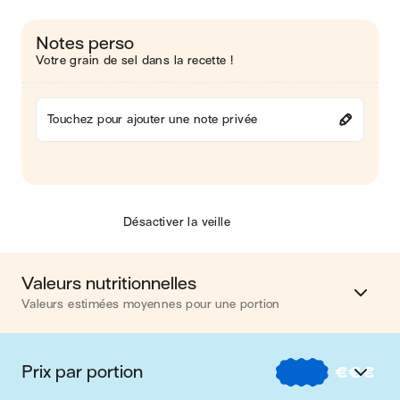
Notes perso
Votre grain de sel dans la recette !
Touchez pour ajouter une note privée
Désactiver la veille
Valeurs nutritionnelles
Valeurs estimées moyennes pour une portion
Calories
464 kcal
Prix par portion
€
€
€
Matières grasses
17 g