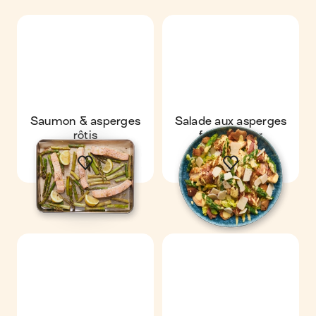
Saumon & asperges
Salade aux asperges
rôtis
façon césar