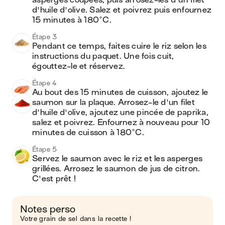
asperges coupées, puis arrosez-les d'un filet 
d'huile d'olive. Salez et poivrez puis enfournez 
15 minutes à 180°C. 
Étape 3
Pendant ce temps, faites cuire le riz selon les 
instructions du paquet. Une fois cuit, 
égouttez-le et réservez.
Étape 4
Au bout des 15 minutes de cuisson, ajoutez le 
saumon sur la plaque. Arrosez-le d'un filet 
d'huile d'olive, ajoutez une pincée de paprika, 
salez et poivrez. Enfournez à nouveau pour 10 
minutes de cuisson à 180°C.
Étape 5
Servez le saumon avec le riz et les asperges 
grillées. Arrosez le saumon de jus de citron. 
C'est prêt !
Notes perso
Votre grain de sel dans la recette !