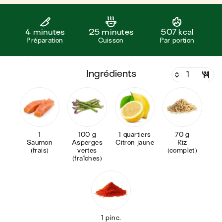
4 minutes
25 minutes
507 kcal
Préparation
Cuisson
Par portion
ingrédients
1
100 g
1 quartiers
70 g
Saumon
Asperges
Citron jaune
Riz
(frais)
vertes
(complet)
(fraîches)
1 pinc.