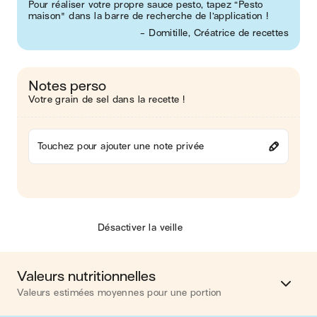
Pour réaliser votre propre sauce pesto, tapez “Pesto
maison" dans la barre de recherche de l’application !
- Domitille, Créatrice de recettes
Notes perso
Votre grain de sel dans la recette !
Touchez pour ajouter une note privée
Désactiver la veille
Valeurs nutritionnelles
Valeurs estimées moyennes pour une portion