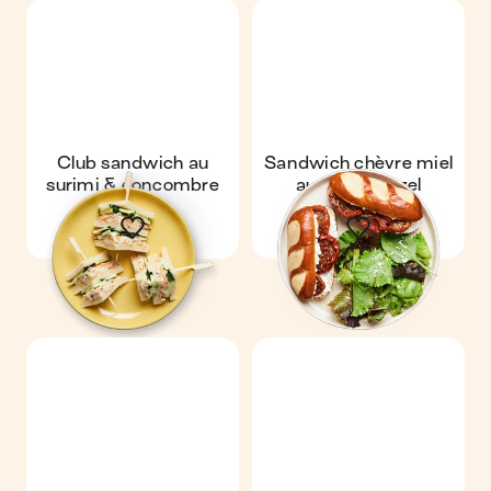
Club sandwich au
Sandwich chèvre miel
surimi & concombre
au pain bretzel