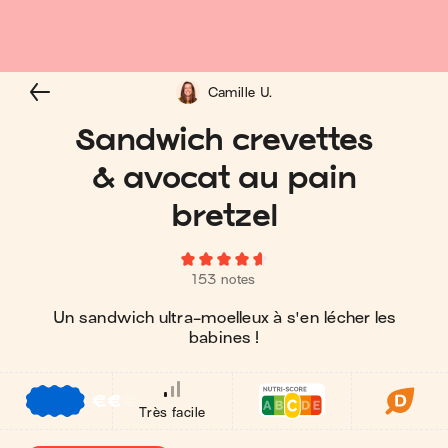
Camille U.
Sandwich crevettes
& avocat au pain
bretzel
153 notes
Un sandwich ultra-moelleux à s'en lécher les
babines !
€
€
€
Très facile