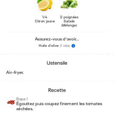
1/4
2 poignées
Citron jaune
Salade
(Mélange)
Assurez-vous d'avoir...
Huile d'olive
(1 càs)
ustensile
air-fryer
.
recette
Étape 1
Égouttez puis coupez finement les tomates 
séchées.