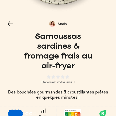
Anaïs
Samoussas
sardines &
fromage frais au
air-fryer
Déposez votre avis !
Des bouchées gourmandes & croustillantes prêtes
en quelques minutes !
€
€
€