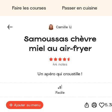
Faire les courses
Passer en cuisine
Camille U.
Samoussas chèvre
miel au air-fryer
44 notes
Un apéro qui croustille !
Facile
5.3
Ajouter au menu