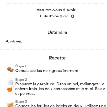
Assurez-vous d'avoir...
Huile d'olive
(1 càc)
ustensile
air-fryer
.
recette
Étape 1
Concassez les noix grossièrement.
Étape 2
Préparez la garniture. Dans un bol, mélangez : le 
chèvre frais, les noix concassées et le miel. Salez 
et poivrez.
Étape 3
Coupez les feuilles de bricks en deux. Utilisez une 