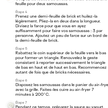
feuille pour deux samoussas.
Étape 4
Prenez une demi-feuille de brick et huilez-la 
légèrement. Pliez-la en deux dans la longueur. 
Divisez la farce pour que vous en ayez 
suffisamment pour faire vos samoussas : 3 par 
personne. Ajoutez un peu de farce sur un bord de 
la demi-feuille de brick.
Étape 5
Rabattez le coin supérieur de la feuille vers le bas 
pour former un triangle. Renouvelez le geste 
consistant à reporter successivement le triangle 
de bas en haut et de haut en bas. Recommencez 
autant de fois que de bricks nécessaires.
Étape 6
Disposez les samoussas dans le panier du air-fryer
avec la grille. Faites-les cuire au air-fryer 7 
minutes à 200°C.
Étape 7
Pendant ce temps, préparez la sauce au yaourt. 