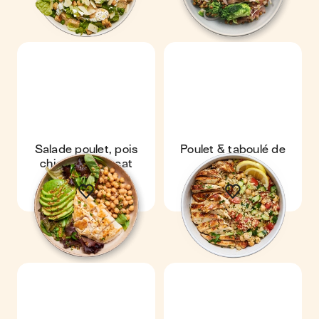
Salade poulet, pois
Poulet & taboulé de
chiches & avocat
quinoa