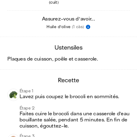
(cuit)
Assurez-vous d'avoir...
Huile d'olive
(1 càs)
ustensiles
plaques de cuisson, poêle et casserole
.
recette
Étape 1
Lavez puis coupez le brocoli en sommités.
Étape 2
Faites cuire le brocoli dans une casserole d’eau 
bouillante salée, pendant 5 minutes. En fin de 
cuisson, égouttez-le.
Étape 3