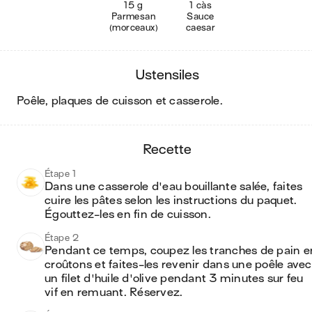
15 g
1 càs
Parmesan
Sauce
(morceaux)
caesar
ustensiles
poêle, plaques de cuisson et casserole
.
recette
Étape 1
Dans une casserole d'eau bouillante salée, faites 
cuire les pâtes selon les instructions du paquet. 
Égouttez-les en fin de cuisson.
Étape 2
Pendant ce temps, coupez les tranches de pain en
croûtons et faites-les revenir dans une poêle avec 
un filet d'huile d'olive pendant 3 minutes sur feu 
vif en remuant. Réservez.