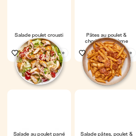
Salade poulet crousti
Pâtes au poulet &
chorizo à la crème
Voir la recette
Voir la recette
Salade au poulet pané
Salade pâtes, poulet &