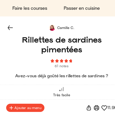
Faire les courses
Passer en cuisine
Camille C.
Rillettes de sardines
pimentées
61 notes
Avez-vous déjà goûté les rillettes de sardines ?
Très facile
11.9
Ajouter au menu