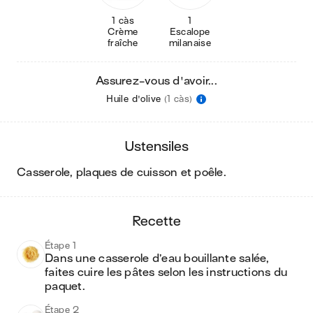
1 càs
1
Crème
Escalope
fraîche
milanaise
Assurez-vous d'avoir...
Huile d'olive
(1 càs)
ustensiles
casserole, plaques de cuisson et poêle
.
recette
Étape 1
Dans une casserole d’eau bouillante salée, 
faites cuire les pâtes selon les instructions du 
paquet.
Étape 2