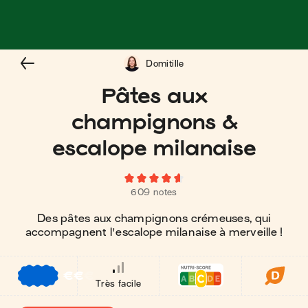
Domitille
Pâtes aux
champignons &
escalope milanaise
609 notes
Des pâtes aux champignons crémeuses, qui
accompagnent l'escalope milanaise à merveille !
€
€
€
Très facile