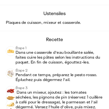
ustensiles
plaques de cuisson, mixeur et casserole
.
recette
Étape 1
Dans une casserole d'eau bouillante salée, 
faites cuire les pâtes selon les instructions du 
paquet. En fin de cuisson, égouttez-les.
Étape 2
Pendant ce temps, préparez le pesto rosso. 
Épluchez puis dégermez l'ail. 
Étape 3
 Dans un mixeur, ajoutez : les tomates 
séchées, les pignons de pin (réservez 1 cuillère 
à café pour le dressage), le parmesan et l'ail 
dégermé. Versez l'huile d'olive, puis mixez. 