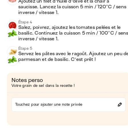
Ajoutez un filet d'huile d'olive et la chair à 
saucisse. Lancez la cuisson 5 min / 120°C / sens 
inverse / vitesse 1.
Étape 4
Salez, poivrez, ajoutez les tomates pelées et le 
basilic. Continuez la cuisson 5 min / 100°C / sens
inverse / vitesse 1.
Étape 5
Servez les pâtes avec le ragoût. Ajoutez un peu de
parmesan et de basilic. C'est prêt !
Notes perso
Votre grain de sel dans la recette !
Touchez pour ajouter une note privée