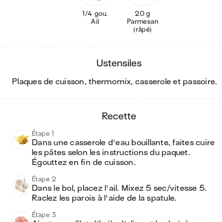
1/4 gou.
20 g
Ail
Parmesan
(râpé)
ustensiles
plaques de cuisson, thermomix, casserole et passoire
.
recette
Étape 1
Dans une casserole d'eau bouillante, faites cuire 
les pâtes selon les instructions du paquet. 
Égouttez en fin de cuisson.
Étape 2
Dans le bol, placez l'ail. Mixez 5 sec/vitesse 5. 
Raclez les parois à l'aide de la spatule.
Étape 3