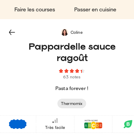
Faire les courses
Passer en cuisine
Coline
Pappardelle sauce
ragoût
63 notes
Pasta forever !
Thermomix
€
€
€
Très facile