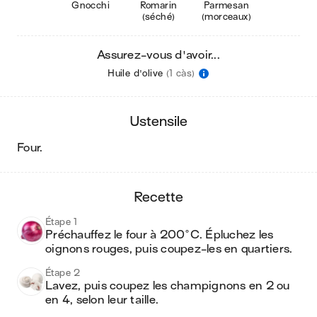
Gnocchi
Romarin
Parmesan
(séché)
(morceaux)
Assurez-vous d'avoir...
Huile d'olive
(1 càs)
ustensile
four
.
recette
Étape 1
Préchauffez le four à 200°C. Épluchez les 
oignons rouges, puis coupez-les en quartiers.
Étape 2
Lavez, puis coupez les champignons en 2 ou 
en 4, selon leur taille.