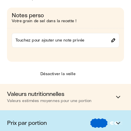
Notes perso
Votre grain de sel dans la recette !
Touchez pour ajouter une note privée
Désactiver la veille
Valeurs nutritionnelles
Valeurs estimées moyennes pour une portion
Calories
758 kcal
Prix par portion
€
€
€
Matières grasses
35 g