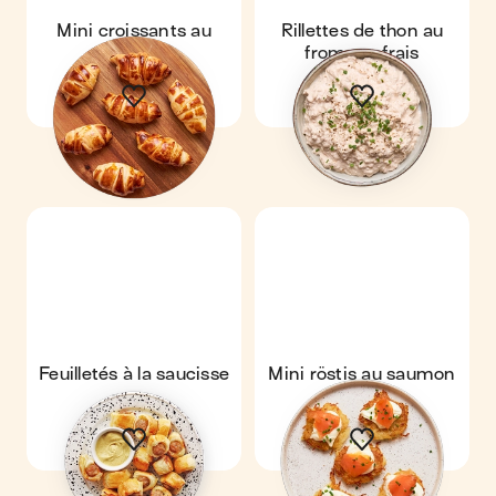
Mini croissants au
Rillettes de thon au
jambon
fromage frais
Feuilletés à la saucisse
Mini röstis au saumon
fumé