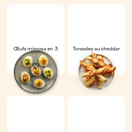
Œufs mimosa en 3
Torsades au cheddar
façons