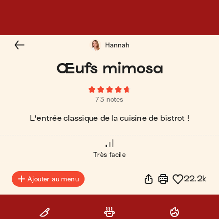
Hannah
Œufs mimosa
73 notes
L'entrée classique de la cuisine de bistrot !
Très facile
22.2k
Ajouter au menu