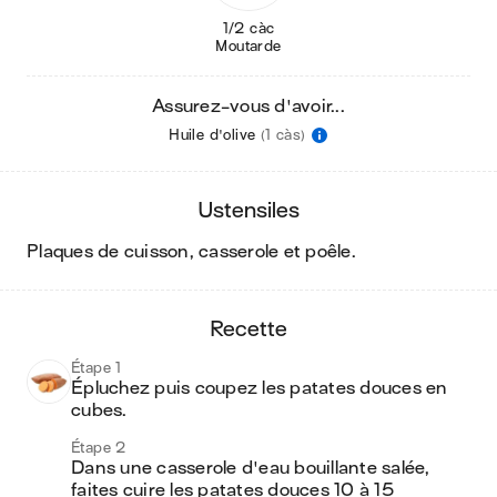
1/2 càc
Moutarde
Assurez-vous d'avoir...
Huile d'olive
(1 càs)
ustensiles
plaques de cuisson, casserole et poêle
.
recette
Étape 1
Épluchez puis coupez les patates douces en 
cubes.
Étape 2
Dans une casserole d'eau bouillante salée, 
faites cuire les patates douces 10 à 15 