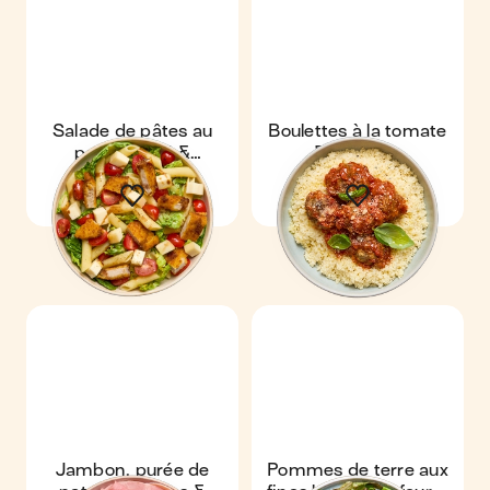
Salade de pâtes au
Boulettes à la tomate
poulet pané &
& semoule
Chaussée aux moines
Jambon, purée de
Pommes de terre aux