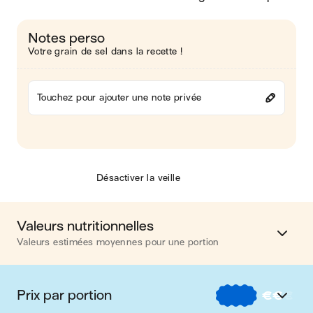
Notes perso
Votre grain de sel dans la recette !
Touchez pour ajouter une note privée
Désactiver la veille
Valeurs nutritionnelles
Valeurs estimées moyennes pour une portion
Calories
629 kcal
Prix par portion
€
€
€
Matières grasses
31 g