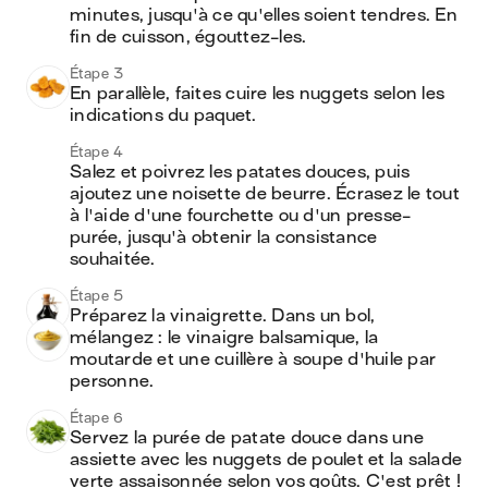
minutes, jusqu'à ce qu'elles soient tendres. En 
fin de cuisson, égouttez-les.
Étape 3
En parallèle, faites cuire les nuggets selon les 
indications du paquet.
Étape 4
Salez et poivrez les patates douces, puis 
ajoutez une noisette de beurre. Écrasez le tout 
à l'aide d'une fourchette ou d'un presse-
purée, jusqu'à obtenir la consistance 
souhaitée.
Étape 5
Préparez la vinaigrette. Dans un bol, 
mélangez : le vinaigre balsamique, la 
moutarde et une cuillère à soupe d'huile par 
personne.
Étape 6
Servez la purée de patate douce dans une 
assiette avec les nuggets de poulet et la salade 
verte assaisonnée selon vos goûts. C'est prêt !