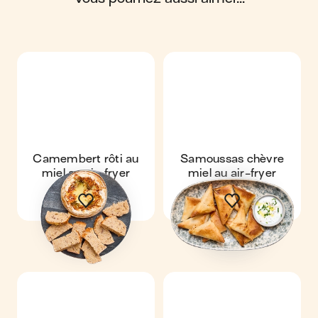
Camembert rôti au
Samoussas chèvre
miel au air-fryer
miel au air-fryer