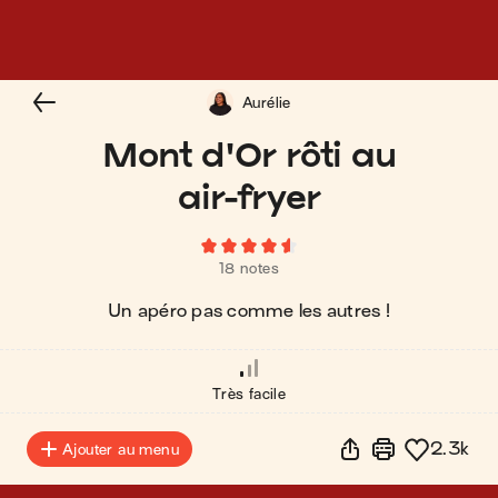
Aurélie
Mont d'Or rôti au
air-fryer
18 notes
Un apéro pas comme les autres !
Très facile
2.3k
Ajouter au menu