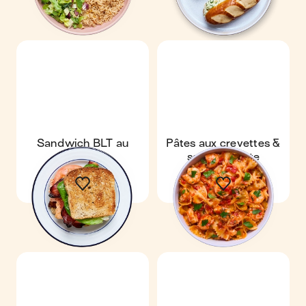
Sandwich BLT au
Pâtes aux crevettes &
saumon
sauce tomate