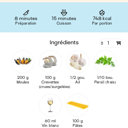
8 minutes
15 minutes
748 kcal
Préparation
Cuisson
Par portion
ingrédients
200 g
100 g
1/2 gou.
1/10 bou.
Moules
Crevettes
Ail
Persil (frais)
(crues/surgelées)
60 ml
100 g
Vin blanc
Pâtes