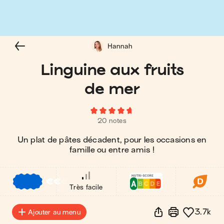
Hannah
Linguine aux fruits
de mer
20 notes
Un plat de pâtes décadent, pour les occasions en
famille ou entre amis !
€
€
€
Très facile
3.7k
Ajouter au menu