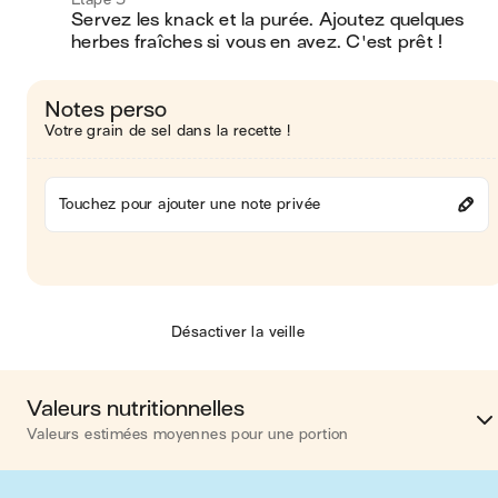
Servez les knack et la purée. Ajoutez quelques 
herbes fraîches si vous en avez. C'est prêt !
Notes perso
Votre grain de sel dans la recette !
Touchez pour ajouter une note privée
Désactiver la veille
Valeurs nutritionnelles
Valeurs estimées moyennes pour une portion
Calories
579 kca