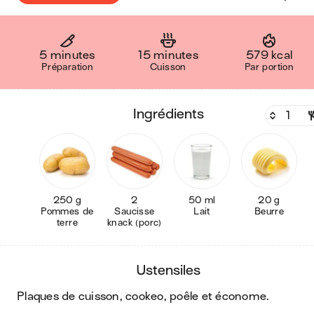
5 minutes
15 minutes
579 kcal
Préparation
Cuisson
Par portion
ingrédients
250 g
2
50 ml
20 g
Pommes de
Saucisse
Lait
Beurre
terre
knack (porc)
ustensiles
plaques de cuisson, cookeo, poêle et économe
.