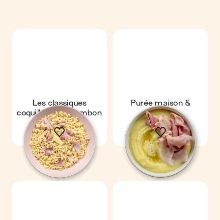
Les classiques
Purée maison &
coquillettes au jambon
jambon