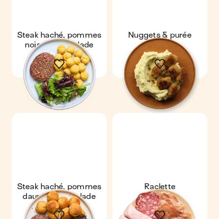
Steak haché, pommes
Nuggets & purée
noisettes & salade
Steak haché, pommes
Raclette
dauphines & salade