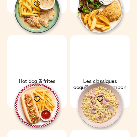
Hot dog & frites
Les classiques
coquillettes au jambon