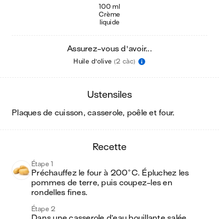
100 ml
Crème
liquide
Assurez-vous d'avoir...
Huile d'olive
(2 càc)
ustensiles
plaques de cuisson, casserole, poêle et four
.
recette
Étape 1
Préchauffez le four à 200°C. Épluchez les 
pommes de terre, puis coupez-les en 
rondelles fines.
Étape 2
Dans une casserole d’eau bouillante salée, 