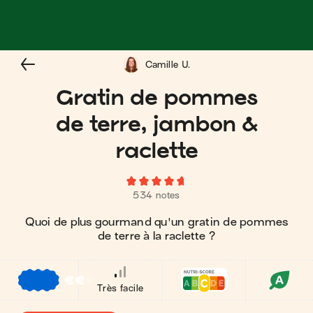
Camille U.
Gratin de pommes
de terre, jambon &
raclette
534 notes
Quoi de plus gourmand qu'un gratin de pommes
de terre à la raclette ?
€
€
€
Très facile